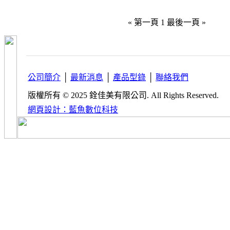
« 第一頁
1
最後一頁 »
公司簡介
│
最新消息
│
產品型錄
│
聯絡我們
版權所有 © 2025 銓佳美有限公司. All Rights Reserved.
網頁設計：藍魚數位科技