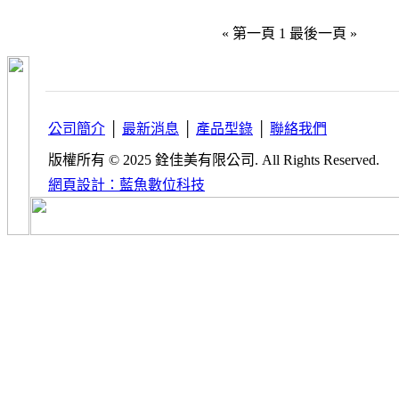
« 第一頁
1
最後一頁 »
公司簡介
│
最新消息
│
產品型錄
│
聯絡我們
版權所有 © 2025 銓佳美有限公司. All Rights Reserved.
網頁設計：藍魚數位科技