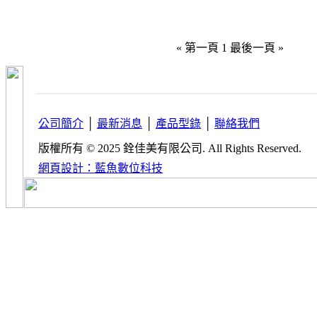
« 第一頁
1
最後一頁 »
公司簡介
│
最新消息
│
產品型錄
│
聯絡我們
版權所有 © 2025 銓佳美有限公司. All Rights Reserved.
網頁設計：藍魚數位科技